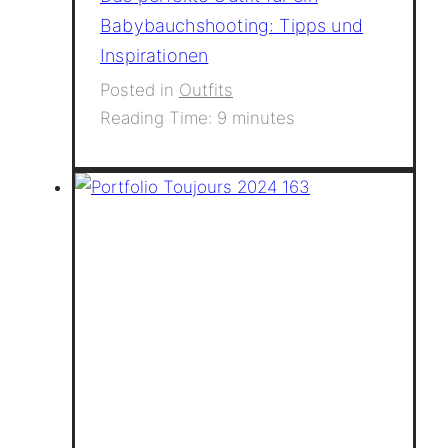
Babybauchshooting: Tipps und
Inspirationen
Posted in
Outfits
Reading Time:
9
minutes