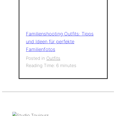
Familienshooting Outfits: Tipps
und Ideen für perfekte
Familienfotos
Posted in
Outfits
Reading Time:
6
minutes