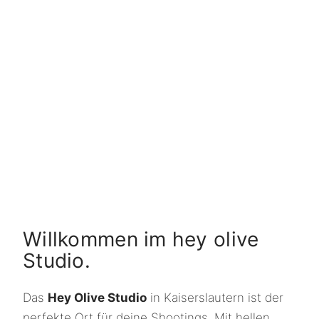
Willkommen im hey olive
Studio.
Das
Hey Olive Studio
in Kaiserslautern ist der
perfekte Ort für deine Shootings. Mit hellen,